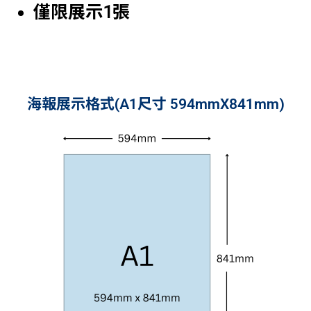
僅限展示1張
海報展示格式(A1尺寸 594mmX841mm)