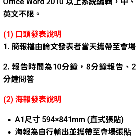
Office Word 2010 以上系統編輯，中、
英文不限。
(1) 口頭發表說明
1. 簡報檔由論文發表者當天攜帶至會場
2. 報告時間為10分鐘，8分鐘報告、2
分鐘問答
(2) 海報發表說明
A1尺寸 594×841mm (直式張貼)
海報為自行輸出並攜帶至會場張貼