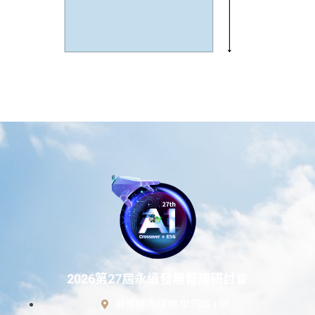
2026第27屆永續發展管理研討會
屏東縣內埔鄉 學府路 1 號